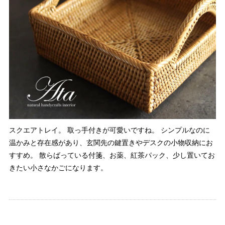
スクエアトレイ。 取っ手付きが可愛いですね。 シンプルなのに
温かみと存在感があり、玄関先の鍵置きやデスクの小物収納にお
すすめ。 散らばっている付箋、お薬、紅茶パック、少し置いてお
きたい小さなかごになります。