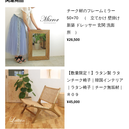
関連商品
チーク材のフレームミラー
50×70 （ 立てかけ 壁掛け
新築 ドレッサー 玄関 洗面
所 ）
¥26,500
【数量限定！】ラタン製 ラタ
ンチーク椅子｜韓国インテリア
｜ラタン椅子｜チーク無垢材｜
Ｒ０９
¥45,000