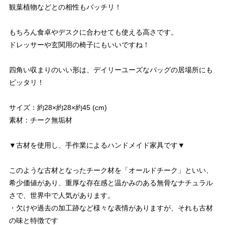
観葉植物などとの相性もバッチリ！
もちろん食卓やデスクに合わせても使える高さです。
ドレッサーや玄関用の椅子にもいいですね！
四角い収まりのいい形は、デイリーユーズなバッグの居場所にも
ピッタリ！
サイズ：約28×約28×約45 (cm)
素材：チーク無垢材
▼古材を使用し、手作業によるハンドメイド家具です▼
このような古材となったチーク材を「オールドチーク」といい、
希少価値があり、重厚な存在感と温かみのある無骨なナチュラル
さで、世界中で人気があります。
・欠けや過去の加工跡など様々な表情がありますが、それも古材
の味と特徴です