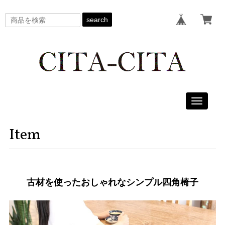
search
Toggle
navigati
Item
古材を使ったおしゃれなシンプル四角椅子