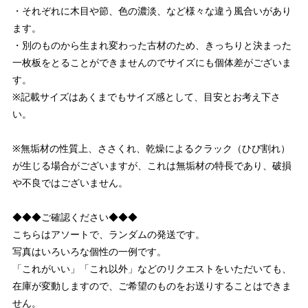
・それぞれに木目や節、色の濃淡、など様々な違う風合いがあり
ます。
・別のものから生まれ変わった古材のため、きっちりと決まった
一枚板をとることができませんのでサイズにも個体差がございま
す。
※記載サイズはあくまでもサイズ感として、目安とお考え下さ
い。
※無垢材の性質上、ささくれ、乾燥によるクラック（ひび割れ）
が生じる場合がございますが、これは無垢材の特長であり、破損
や不良ではございません。
◆◆◆ご確認ください◆◆◆
こちらはアソートで、ランダムの発送です。
写真はいろいろな個性の一例です。
「これがいい」「これ以外」などのリクエストをいただいても、
在庫が変動しますので、ご希望のものをお送りすることはできま
せん。