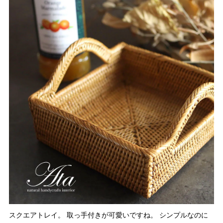
スクエアトレイ。 取っ手付きが可愛いですね。 シンプルなのに