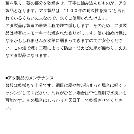
葉を取り、茎の部分を乾燥させ、丁寧に編み込んだものが、アタ
製品となります。アタ製品は、”１００年の耐久性を持つ”と言わ
れているくらい丈夫なので、永くご使用いただけます。
アタ製品は製造の最終工程で煙で燻しします。そのため、アタ製
品は特有のスモーキーな燻された香りがします。使い始めは気に
なるかもしれませんが次第に弱まってきますのでご安心くださ
い。この煙で燻す工程によって防虫・防カビ効果が備わり、丈夫
なアタ製品になります。
■アタ製品のメンテナンス
普段は乾拭きで十分です。網目に塵や埃が詰まった場合は軽くラ
ッシングしてください。汚れがひどい場合は中性洗剤で水洗いも
可能です。その場合はしっかりと天日干しで乾燥させてくださ
い。