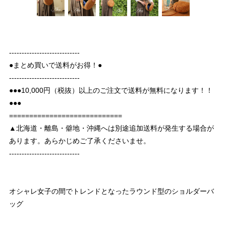
----------------------------
●まとめ買いで送料がお得！●
----------------------------
●●●10,000円（税抜）以上のご注文で送料が無料になります！！
●●●
============================
▲北海道・離島・僻地・沖縄へは別途追加送料が発生する場合が
あります。あらかじめご了承くださいませ。
----------------------------
オシャレ女子の間でトレンドとなったラウンド型のショルダーバ
ッグ