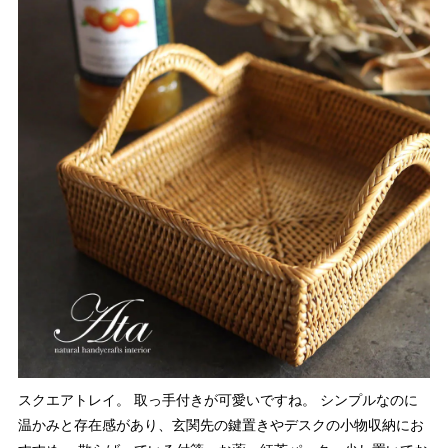
スクエアトレイ。 取っ手付きが可愛いですね。 シンプルなのに
温かみと存在感があり、玄関先の鍵置きやデスクの小物収納にお