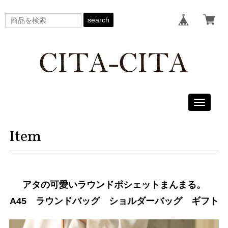
search
Toggle
navigati
Item
アタの可愛いラウンドポシェットまんまる。
A45 ラウンドバッグ ショルダーバッグ ギフト