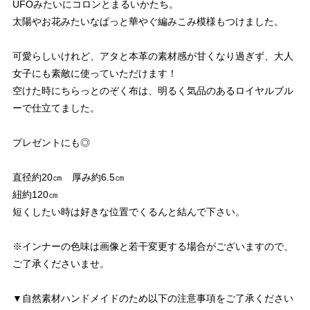
UFOみたいにコロンとまるいかたち。
太陽やお花みたいなぱっと華やぐ編みこみ模様もつけました。
可愛らしいけれど、アタと本革の素材感が甘くなり過ぎず、大人
女子にも素敵に使っていただけます！
空けた時にちらっとのぞく布は、明るく気品のあるロイヤルブル
ーで仕立てました。
プレゼントにも◎
直径約20㎝ 厚み約6.5㎝
紐約120㎝
短くしたい時は好きな位置でくるんと結んで下さい。
※インナーの色味は画像と若干変更する場合がございますので、
ご了承くださいませ。
▼自然素材ハンドメイドのため以下の注意事項をご了承ください