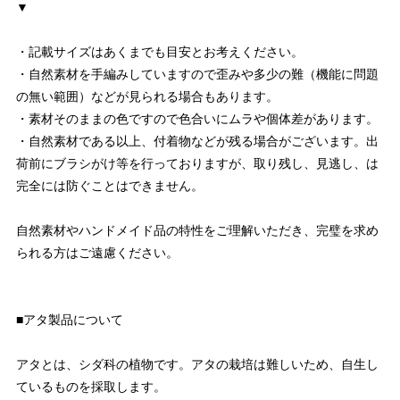
▼
・記載サイズはあくまでも目安とお考えください。
・自然素材を手編みしていますので歪みや多少の難（機能に問題
の無い範囲）などが見られる場合もあります。
・素材そのままの色ですので色合いにムラや個体差があります。
・自然素材である以上、付着物などが残る場合がございます。出
荷前にブラシがけ等を行っておりますが、取り残し、見逃し、は
完全には防ぐことはできません。
自然素材やハンドメイド品の特性をご理解いただき、完璧を求め
られる方はご遠慮ください。
■アタ製品について
アタとは、シダ科の植物です。アタの栽培は難しいため、自生し
ているものを採取します。